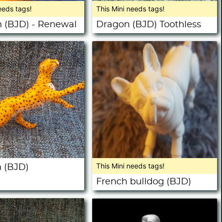
eeds tags!
This Mini needs tags!
 (BJD) - Renewal
Dragon (BJD) Toothless
This Mini needs tags!
 (BJD)
French bulldog (BJD)