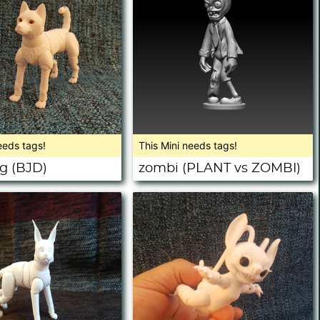
eeds tags!
This Mini needs tags!
og (BJD)
zombi (PLANT vs ZOMBI)