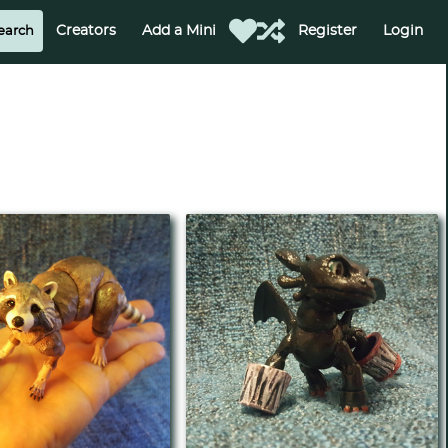
Creators
Add a Mini
Register
Login