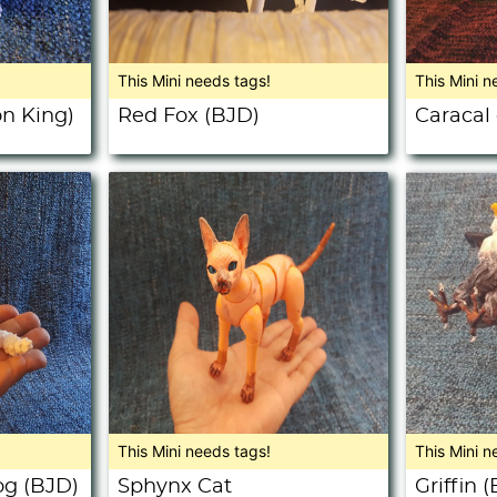
This Mini needs tags!
This Mini n
n King)
Red Fox (BJD)
Caracal 
This Mini needs tags!
This Mini n
og (BJD)
Sphynx Cat
Griffin 