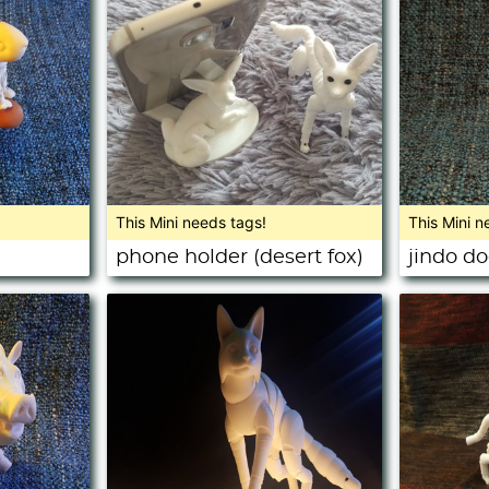
This Mini needs tags!
This Mini n
phone holder (desert fox)
jindo d