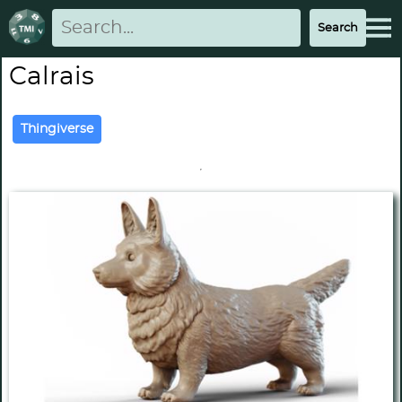
Calrais
Thingiverse