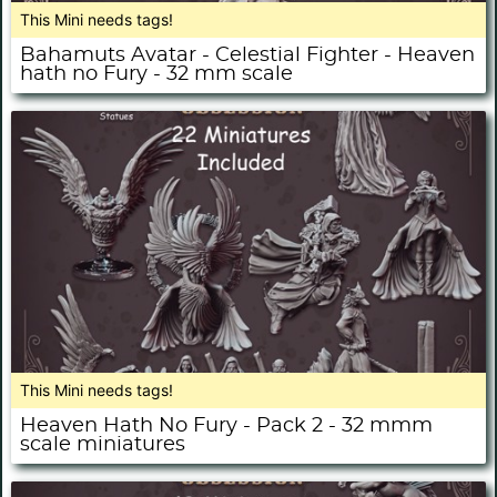
This Mini needs tags!
Bahamuts Avatar - Celestial Fighter - Heaven
hath no Fury - 32 mm scale
This Mini needs tags!
Heaven Hath No Fury - Pack 2 - 32 mmm
scale miniatures