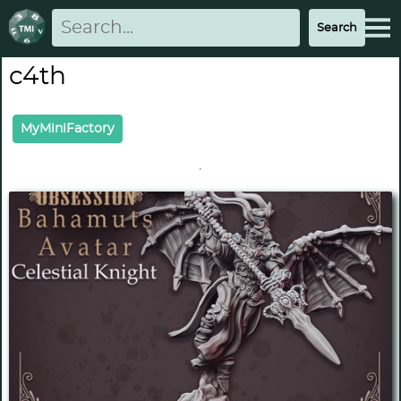
c4th
MyMiniFactory