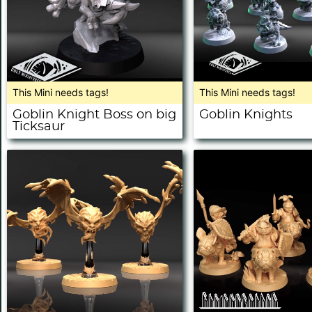
This Mini needs tags!
This Mini needs tags!
Goblin Knight Boss on big
Goblin Knights
Ticksaur