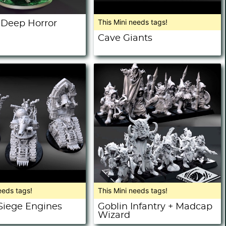
This Mini needs tags!
 Deep Horror
Cave Giants
eeds tags!
This Mini needs tags!
 Siege Engines
Goblin Infantry + Madcap
Wizard