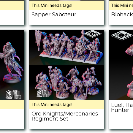
This Mini needs tags!
This Mini n
Sapper Saboteur
Biohack
This Mini needs tags!
Luel, Ha
hunter
Orc Knights/Mercenaries
Regiment Set