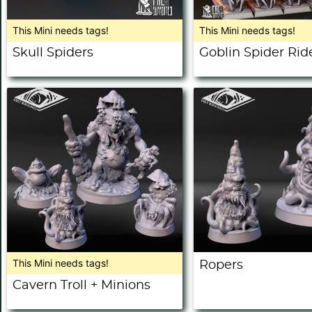
This Mini needs tags!
This Mini needs tags!
Skull Spiders
Goblin Spider Rid
This Mini needs tags!
Ropers
Cavern Troll + Minions