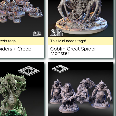
eeds tags!
This Mini needs tags!
piders + Creep
Goblin Great Spider
Monster