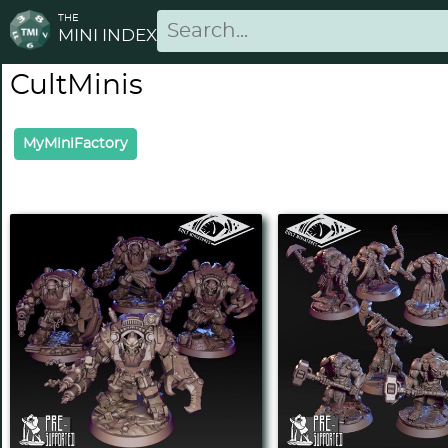
THE
MINI INDEX
CultMinis
MyMiniFactory