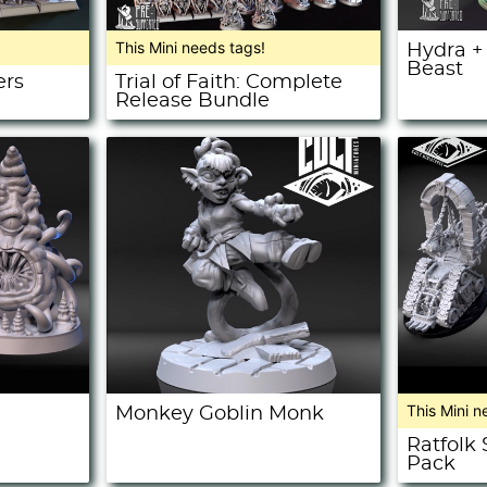
This Mini needs tags!
Hydra +
Beast
ers
Trial of Faith: Complete
Release Bundle
This Mini n
Monkey Goblin Monk
Ratfolk
Pack