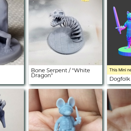
This Mini n
Bone Serpent / "White
Dragon"
Dogfolk