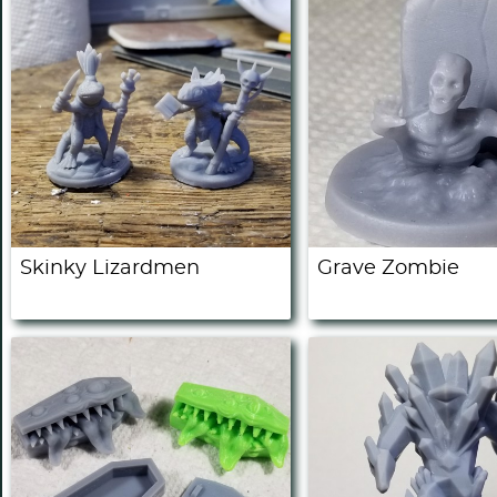
Skinky Lizardmen
Grave Zombie