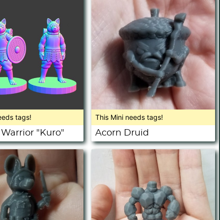
eeds tags!
This Mini needs tags!
 Warrior "Kuro"
Acorn Druid