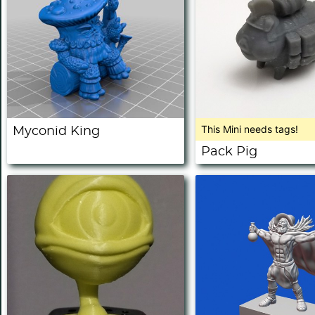
This Mini needs tags!
Myconid King
Pack Pig