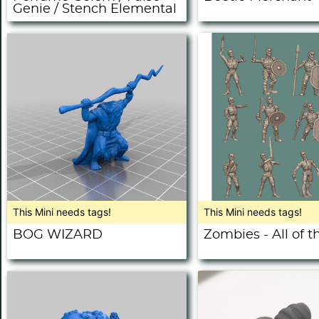
Genie / Stench Elemental
This Mini needs tags!
This Mini needs tags!
BOG WIZARD
Zombies - All of 