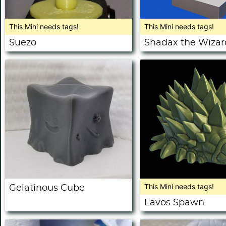
This Mini needs tags!
This Mini needs tags!
Suezo
Shadax the Wizar
This Mini needs tags!
Gelatinous Cube
Lavos Spawn