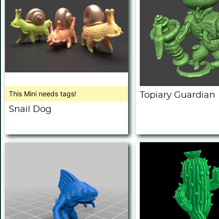
This Mini needs tags!
Topiary Guardian
Snail Dog