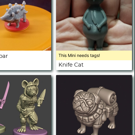
This Mini needs tags!
oar
Knife Cat